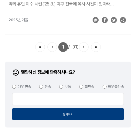
약취·유인 미수 사건(’25.8.) 이후 전국에 유사 사건이 잇따라
발생하면서 국민 불안이 커짐에 따라, 대통령은 ‘학생 안전에 대한 국민
우려가 불식되도록 어린이 약취·유인 사건에 대한 신속한 수사와
2025년 겨울
철저한 대책 수립에 만전을 기할 것’을 지시(9.11.)한 바 있 다. 이번
대책은 그에 따른 후속 조치로 행정안전부·경찰청·교육부·보건복지부
등 4개 부처 합동으로 마련됐다. 정부는 어린이 약취·유인 범죄가
반복 발생하는 원인으로 △어린이 약취·유인 범죄에 대한 경미한 처벌,
1
70
△범죄에 대한 저조한 인식 문제, △어린이 통학로의 안전 사각지대 및
돌봄 공백에 의한 것으로 분석하고 이를 토대로 한 어린이 악취·유인
범죄 근절을 위한 24개 추진 과제를 마련했다. [어린이 약취·유인 범죄
엄정 대응] 먼저, 어린이 관련 112신고는 최우선 신고로 분류해 경찰이
열람하신 정보에 만족하시나요?
신속히 출동·검거·보호 지원이 이어지도록 체계를 정비하고, 중요
사건은 경찰서장이 직접 지휘한다. 모르는 사람에 의한 어린이 약취·
유인 사건은 구속영장을 적극 신청하고, CCTV 영상 분석·디지털
매우 만족
만족
보통
불만족
매우불만족
증거분석(디지털 포렌식) 등을 활용해 고의성을 철저히 입증한다.
사안에 따라 아동복지법상 정서적 아동학대까지도 적극 적용하는 등
엄정한 수사 기조를 확립한다는 계획이다. [어린이·일반국민 예방교육
및 인식개선 강화] 어린이 대상 약취·유인 예방교육을 모의 상황
평가하기
역할극 등 체험 중심으로 강화하여 실제 상황에서의 대응력을
강화한다. 일반 국민을 대상으로 약취&middo