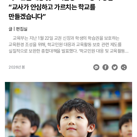
“교사가 안심하고 가르치는 학교를
만들겠습니다”
글 | 편집실
교육부는 지난 1월 22일 교권 신장과 학생의 학습권을 보호하는
교육환경 조성을 위해, 학교민원 대응과 교육활동 보호 관련 제도를
실질적으로 보완한 종합대책을 발표했다. ‘학교민원 대응 및 교육활동
보호 강화 방안’의 주요 내용을 다음과 같다. 첫째, 중대한 교육활동
침해 사안은 엄정 대응하고 교원 보호를 강화한다. 폭행, 성희롱,
2026년 봄
불법정보 유통 등 중대한 교권 침해가 발생하면, 교권보호위원회에서
심의하여 관할청(교육감)이 직접 고발하도록 권고하는 고발 절차‧방법
등을 매뉴얼에 담는다. 또한, 상해·폭행이나 성폭력 범죄 관련 사안은
교권보호위원회 결정 전 학교장이 출석정지, 학급교체 등을 할 수 있게
될 예정이다. 둘째, 교사 개인 대신 기관이 대응하는 민원시스템을
확립한다. 현장에서 학교민원 처리 원칙‧절차를 충분히 인식하고
사안을 처리하도록 민원처리 세부 매뉴얼을 마련해 안내한다. 아울러,
학교에서 민원을 접수·처리하는 민원대응팀의 역할을 강화하기 위해
민원대응팀의 법제화가 현재 국회에서 논의 중이다. 학교 단위
민원접수 창구를 학교 대표번호와 온라인 학부모소통 시스템(이하
이어드림) 등 학교가 미리 정한 창구로 단일화하고, 교사 개인 연락처나