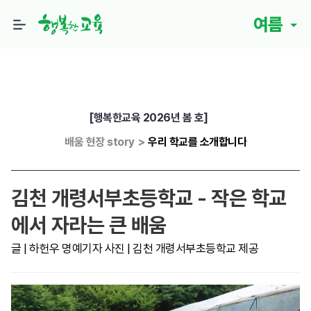
여름
[행복한교육 2026년 봄 호]
배움 현장 story
>
우리 학교를 소개합니다
김천 개령서부초등학교 - 작은 학교
에서 자라는 큰 배움
글 | 하헌우 명예기자 사진 | 김천 개령서부초등학교 제공