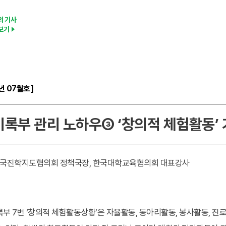
의 기사
보기
년 07월호]
록부 관리 노하우③ ‘창의적 체험활동’