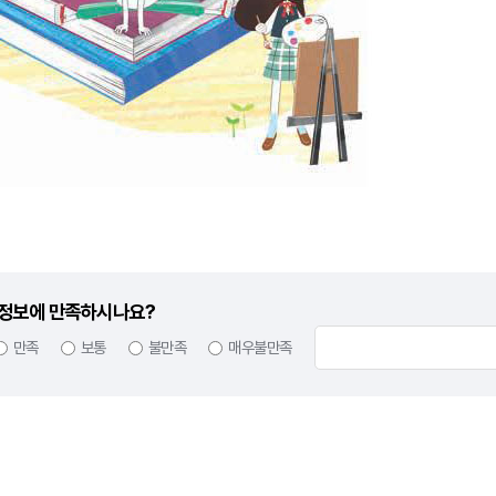
정보에 만족하시나요?
만족
보통
불만족
매우불만족