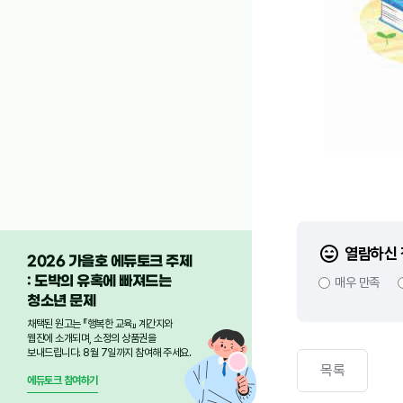
열람하신 
2026 가을호 에듀토크 주제
: 도박의 유혹에 빠져드는
매우 만족
청소년 문제
채택된 원고는 『행복한 교육』 계간지와
웹진에 소개되며, 소정의 상품권을
보내드립니다. 8월 7일까지 참여해 주세요.
목록
에듀토크 참여하기