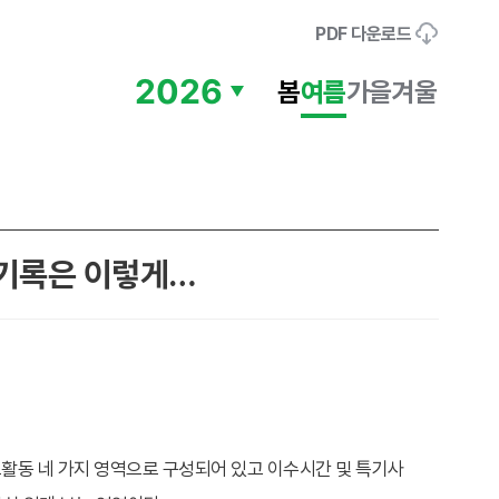
PDF 다운로드
봄
여름
가을
겨울
 기록은 이렇게…