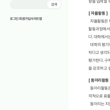
검색
로그인·회원가입
사이트맵